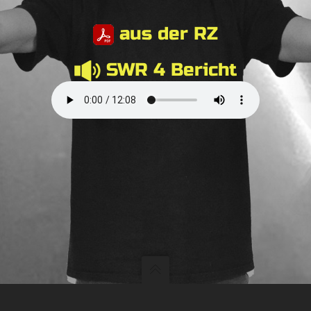
aus der RZ
SWR 4 Bericht